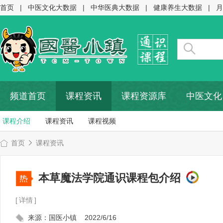
首页
|
中医文化大数据
|
中华医典大数据
|
健康养生大数据
|
月
频道首页
课程资讯
课程资源库
中医文化
课程介绍
课程资讯
课程视频
首页
课程资讯
本草魔法学院通识课程包介绍
[
详情
]
来源：国医小镇 2022/6/16